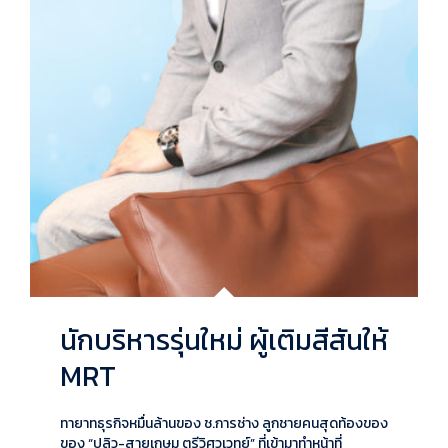
นักบริหารรุ่นใหม่ ผู้เติมสีสันให้
MRT
ทายาทธุรกิจหมื่นล้านของ ช.การช่าง ลูกชายคนสุดท้องของ
ของ “ปลิว-สายเกษม ตรีวิศวเวทย์” ที่เข้ามาทำหน้าที่