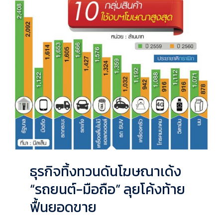
ธุรกิจทิ้งทวนดันโฆษณาเด้ง
“รถยนต์-มือถือ” ลุยโค้งท้าย
ฟื้นยอดขาย