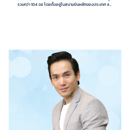
รวมกว่า 104 จอ โดยตั้งอยู่ในสนามบินหลักของประเทศ 4…