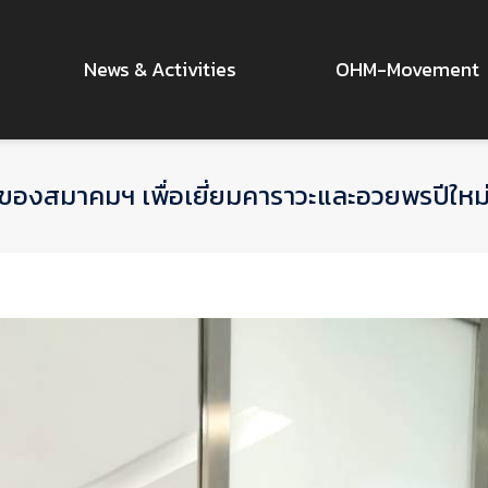
News & Activities
OHM-Movement
ของสมาคมฯ เพื่อเยี่ยมคาราวะและอวยพรปีให