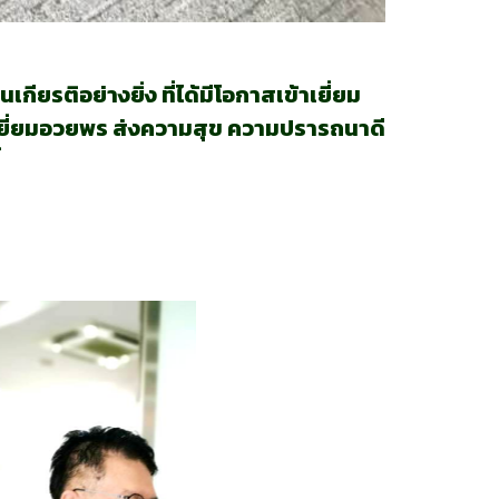
ียรติอย่างยิ่ง ที่ได้มีโอกาสเข้าเยี่ยม
เยี่ยมอวยพร ส่งความสุข ความปรารถนาดี
้