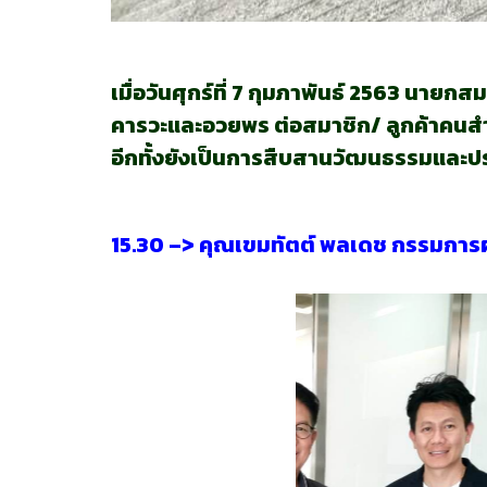
เมื่อวันศุกร์ที่ 7 กุมภาพันธ์ 2563 นายกส
คารวะและอวยพร
ต่อสมาชิก/ ลูกค้าคนส
อีกทั้งยังเป็นการสืบสานวัฒนธรรมและป
15.30 –> คุณเขมทัตต์ พลเดช กรรมการ