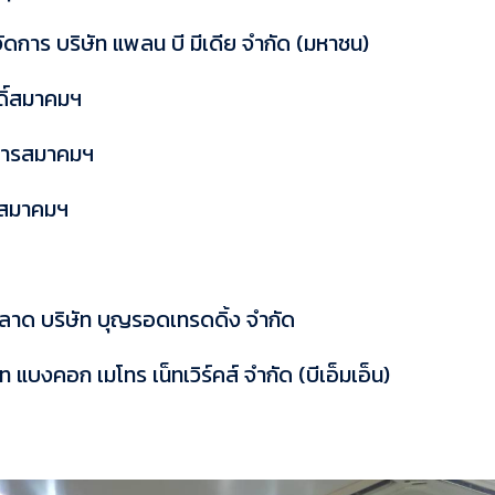
จัดการ บริษัท แพลน บี มีเดีย จำกัด (มหาชน)
ดิ์สมาคมฯ
หารสมาคมฯ
รสมาคมฯ
ตลาด บริษัท บุญรอดเทรดดิ้ง จำกัด
แบงคอก เมโทร เน็ทเวิร์คส์ จำกัด (บีเอ็มเอ็น)