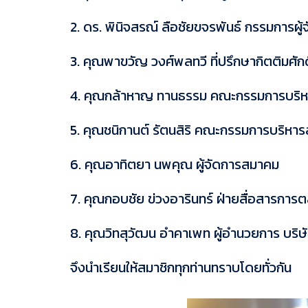
2. ดร. พินิจสรณ์ ลือชัยขจรพันธ์ กรรมการผู้
3. คุณพาขวัญ วงศ์พลทวี ที่ปรึกษากิตติมศัก
4. คุณกล้าหาญ ทานธรรม คณะกรรมการบริ
5. คุณชนิกานต์ รัตนสิริ คณะกรรมการบริหา
6. คุณอาทิตยา นพคุณ ผู้จัดการสมาคม
7. คุณกอบชัย ข่วงอารินทร์ ฝ่ายสื่อสารการ
8. คุณวิทสุวัฒน อำคาเพท ผู้อำนวยการ บริษัท 
จึงนำเรียนให้สมาชิกทุกท่านทราบโดยทั่วกัน