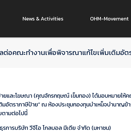
News & Activities
OHM-Movement
้อมูลต่อคณะทำงานเพื่อพิจารณาแก้ไขเพิ่มเติมอ
มป้ายและโฆษณา (คุณจักรกฤษณ์ เข็มทอง) ได้มอบหมายให้คณะผ
ติมอัตราภาษีป้าย” ณ ห้องประชุมกองทุนบำเหน็จบำนาญข้าร
ยตามต่อไปนี้
ุรการบริษัท วีจีไอ โกลบอล มีเดีย จำกัด (มหาชน)