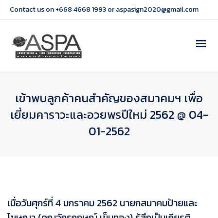
Contact us on +668 4668 1993 or aspasign2020@gmail.com
เข้าพบลูกค้าคนสำคัญของสมาคมฯ เพื่อ
เยี่ยมคาราวะและอวยพรปีใหม่ 2562 @ 04-
01-2562
เมื่อวันศุกร์ที่ 4 มกราคม 2562 นายกสมาคมป้ายและ
โฆษณา (คุณจักรกฤษณ์ เข็มทอง) รู้สึกเป็นเกียรติ