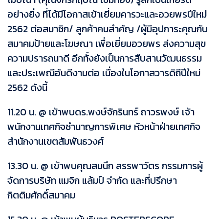
อย่างยิ่ง ที่ได้มีโอกาสเข้าเยี่ยมคารวะและอวยพรปีใหม่
2562 ต่อสมาชิก/ ลูกค้าคนสำคัญ /ผู้มีอุปการะคุณกับ
สมาคมป้ายและโฆษณา เพื่อเยี่ยมอวยพร ส่งความสุข
ความปรารถนาดี อีกทั้งยังเป็นการสืบสานวัฒนธรรม
และประเพณีอันดีงามต่อ เนื่องในโอกาสวารดิถีปีใหม่
2562 ดังนี้
11.20 น. @ เข้าพบดร.พงษ์จักรินทร์ ถาวรพงษ์ เจ้า
พนักงานเทศกิจชำนาญการพิเศษ หัวหน้าฝ่ายเทศกิจ
สำนักงานเขตสัมพันธวงศ์
13.30 น. @ เข้าพบคุณสมนึก สรรพาวัตร กรรมการผู้
จัดการบริษัท แมจิก แล้มป์ จำกัด และที่ปรึกษา
กิตติมศักดิ์สมาคม