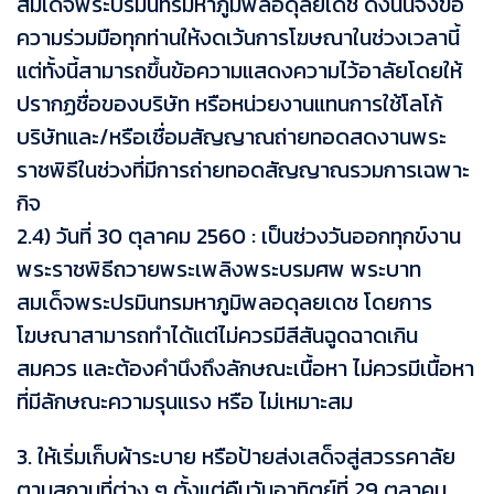
สมเด็จพระปรมินทรมหาภูมิพลอดุลยเดช ดังนั้นจึงขอ
ความร่วมมือทุกท่านให้งดเว้นการโฆษณาในช่วงเวลานี้
แต่ทั้งนี้สามารถขึ้นข้อความแสดงความไว้อาลัยโดยให้
ปรากฏชื่อของบริษัท หรือหน่วยงานแทนการใช้โลโก้
บริษัทและ/หรือเชื่อมสัญญาณถ่ายทอดสดงานพระ
ราชพิธีในช่วงที่มีการถ่ายทอดสัญญาณรวมการเฉพาะ
กิจ
2.4) วันที่ 30 ตุลาคม 2560 : เป็นช่วงวันออกทุกข์งาน
พระราชพิธีถวายพระเพลิงพระบรมศพ พระบาท
สมเด็จพระปรมินทรมหาภูมิพลอดุลยเดช โดยการ
โฆษณาสามารถทำได้แต่ไม่ควรมีสีสันฉูดฉาดเกิน
สมควร และต้องคำนึงถึงลักษณะเนื้อหา ไม่ควรมีเนื้อหา
ที่มีลักษณะความรุนแรง หรือ ไม่เหมาะสม
3. ให้เริ่มเก็บผ้าระบาย หรือป้ายส่งเสด็จสู่สวรรคาลัย
ตามสถานที่ต่าง ๆ ตั้งแต่คืนวันอาทิตย์ที่ 29 ตุลาคม