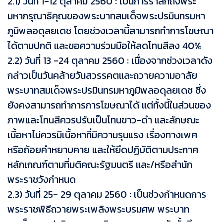
2.1) วันที่ 1-12 ตุลาคม 2560 : เป็นการรำลึกถึงพระ
มหากรุณาธิคุณของพระบาทสมเด็จพระปรมินทรมหา
ภูมิพลอดุลยเดช โดยช่วงเวลานี้สามารถทำการโฆษณา
ได้ตามปกติ และขอความร่วมมือให้ลดโทนสีลง 40%
2.2) วันที่ 13 -24 ตุลาคม 2560 : เนื่องจากช่วงเวลาดัง
กล่าวเป็นวันคล้ายวันสวรรคตและถวายความอาลัย
พระบาทสมเด็จพระปรมินทรมหาภูมิพลอดุลยเดช ซึ่ง
ยังคงสามารถทำการการโฆษณาได้ แต่ทั้งนี้ในส่วนของ
ภาพและโทนสีควรปรับเป็นโทนขาว-ดำ และลักษณะ
เนื้อหาไม่ควรมีเนื้อหาที่มีความรุนแรง เรื่องทางเพศ
หรือถ้อยคำหยาบคาย และให้ยึดปฏิบัติตามประกาศ
หลักเกณฑ์ตามที่มติคณะรัฐมนตรี และ/หรือสำนัก
พระราชวังกำหนด
2.3) วันที่ 25- 29 ตุลาคม 2560 : เป็นช่วงกำหนดการ
พระราชพิธีถวายพระเพลิงพระบรมศพ พระบาท