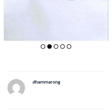
dhammarong