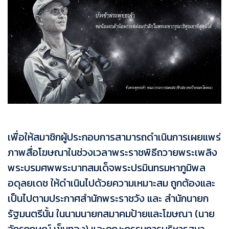
เพื่อให้สมาชิกผู้ประกอบการสามารถดำเนินการเผยแพร่
ภาพสื่อโฆษณาในช่วงเวลาพระราชพิธีถวายพระเพลิง
พระบรมศพพระบาทสมเด็จพระปรมินทรมหาภูมิพล
อดุลยเดช ให้ดำเนินไปด้วยความเหมาะสม ถูกต้องและ
เป็นไปตามประกาศสำนักพระราชวัง และ สำนักนายก
รัฐมนตรีนั้น ในนามนายกสมาคมป้ายและโฆษณา (นาย
จักรกฤษณ์ เข็มทอง) และคณะกรรมการบริหารสมา