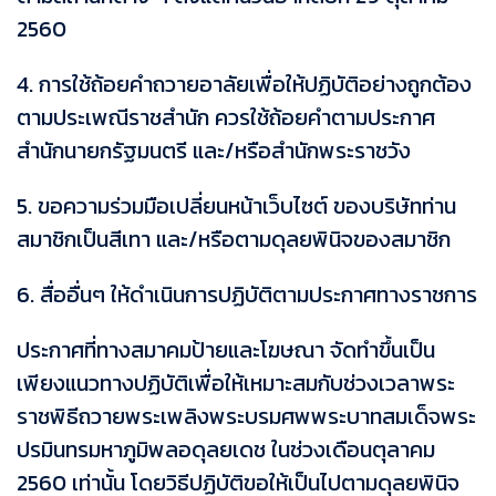
2560
4. การใช้ถ้อยคำถวายอาลัยเพื่อให้ปฏิบัติอย่างถูกต้อง
ตามประเพณีราชสำนัก ควรใช้ถ้อยคำตามประกาศ
สำนักนายกรัฐมนตรี และ/หรือสำนักพระราชวัง
5. ขอความร่วมมือเปลี่ยนหน้าเว็บไซต์ ของบริษัทท่าน
สมาชิกเป็นสีเทา และ/หรือตามดุลยพินิจของสมาชิก
6. สื่ออื่นๆ ให้ดำเนินการปฏิบัติตามประกาศทางราชการ
ประกาศที่ทางสมาคมป้ายและโฆษณา จัดทำขึ้นเป็น
เพียงแนวทางปฏิบัติเพื่อให้เหมาะสมกับช่วงเวลาพระ
ราชพิธีถวายพระเพลิงพระบรมศพพระบาทสมเด็จพระ
ปรมินทรมหาภูมิพลอดุลยเดช ในช่วงเดือนตุลาคม
2560 เท่านั้น โดยวิธีปฏิบัติขอให้เป็นไปตามดุลยพินิจ