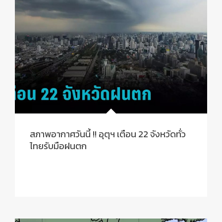
สภาพอากาศวันนี้ !! อุตุฯ เตือน 22 จังหวัดทั่ว
ไทยรับมือฝนตก