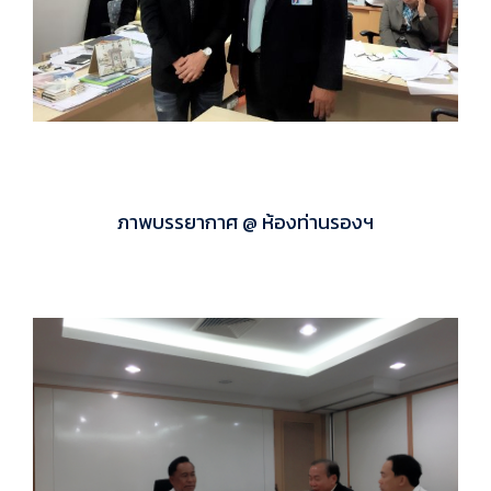
ภาพบรรยากาศ @ ห้องท่านรองฯ