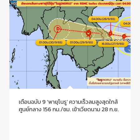
เตือนฉบับ 9 ‘พายุโนรู’ ความเร็วลมสูงสุดใกล้
ศูนย์กลาง 156 กม./ชม. เข้าเวียดนาม 28 ก.ย.