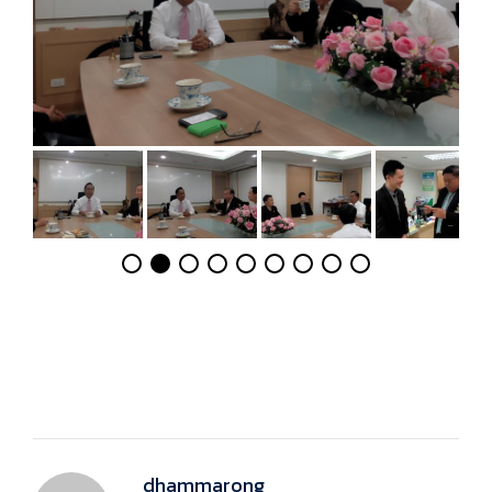
dhammarong