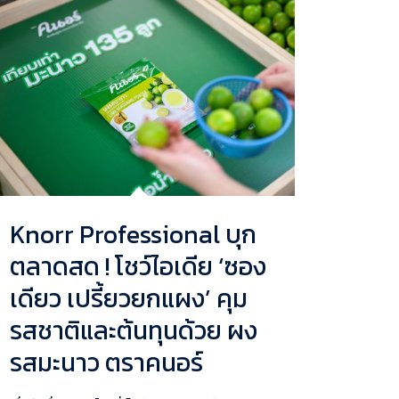
Knorr Professional บุก
ตลาดสด ! โชว์ไอเดีย ‘ซอง
เดียว เปรี้ยวยกแผง’ คุม
รสชาติและต้นทุนด้วย ผง
รสมะนาว ตราคนอร์