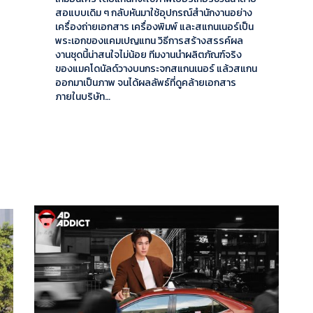
สอแบบเดิม ๆ กลับหันมาใช้อุปกรณ์สำนักงานอย่าง
เครื่องถ่ายเอกสาร เครื่องพิมพ์ และสแกนเนอร์เป็น
พระเอกของแคมเปญแทน วิธีการสร้างสรรค์ผล
งานชุดนี้น่าสนใจไม่น้อย ทีมงานนำผลิตภัณฑ์จริง
ของแมคโดนัลด์วางบนกระจกสแกนเนอร์ แล้วสแกน
ออกมาเป็นภาพ จนได้ผลลัพธ์ที่ดูคล้ายเอกสาร
ภายในบริษัท…