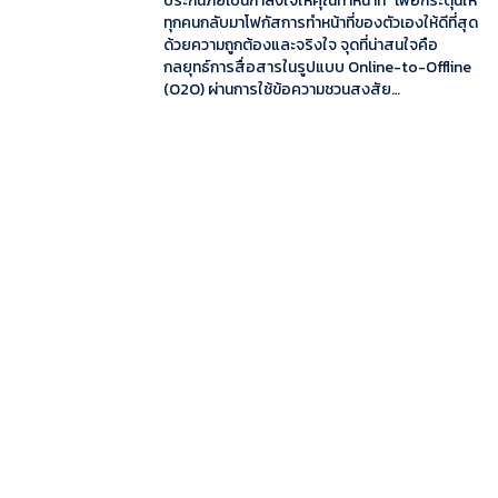
ประกันภัยเป็นกำลังใจให้คุณทำหน้าที่” เพื่อกระตุ้นให้
ทุกคนกลับมาโฟกัสการทำหน้าที่ของตัวเองให้ดีที่สุด
ด้วยความถูกต้องและจริงใจ จุดที่น่าสนใจคือ
กลยุทธ์การสื่อสารในรูปแบบ Online-to-Offline
(O2O) ผ่านการใช้ข้อความชวนสงสัย…