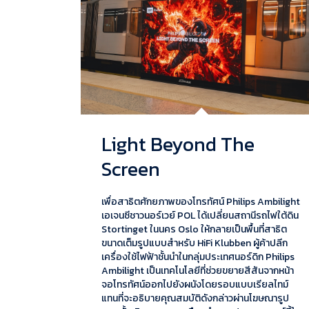
Light Beyond The
Screen
เพื่อสาธิตศักยภาพของโทรทัศน์ Philips Ambilight
เอเจนซีชาวนอร์เวย์ POL ได้เปลี่ยนสถานีรถไฟใต้ดิน
Stortinget ในนคร Oslo ให้กลายเป็นพื้นที่สาธิต
ขนาดเต็มรูปแบบสำหรับ HiFi Klubben ผู้ค้าปลีก
เครื่องใช้ไฟฟ้าชั้นนำในกลุ่มประเทศนอร์ดิก Philips
Ambilight เป็นเทคโนโลยีที่ช่วยขยายสีสันจากหน้า
จอโทรทัศน์ออกไปยังผนังโดยรอบแบบเรียลไทม์
แทนที่จะอธิบายคุณสมบัติดังกล่าวผ่านโฆษณารูป