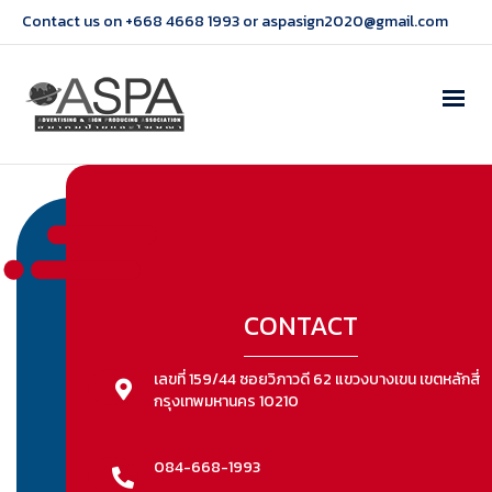
Contact us on +668 4668 1993 or aspasign2020@gmail.com
CONTACT
เลขที่ 159/44 ซอยวิภาวดี 62 แขวงบางเขน เขตหลักสี่
กรุงเทพมหานคร 10210
084-668-1993