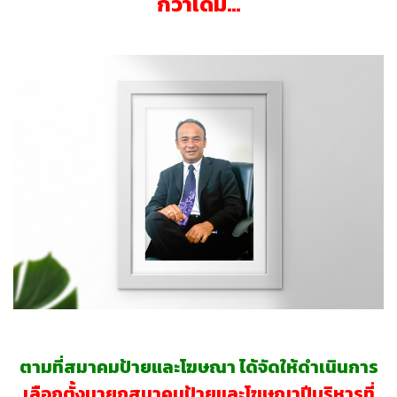
กว่าเดิม…
ตามที่สมาคมป้ายและโฆษณา ได้จัดให้ดำเนินการ
เลือกตั้งนายกสมาคมป้ายและโฆษณาปีบริหารที่