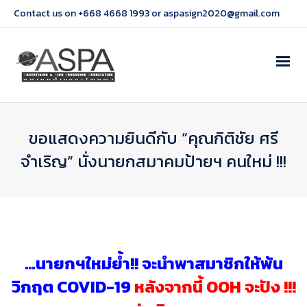
Contact us on +668 4668 1993 or aspasign2020@gmail.com
ขอแสดงความยินดีกับ “คุณกิติชัย ศรี
จำเริญ” นั่งนายกสมาคมป้ายฯ คนใหม่ !!!
…นายกฯใหม่ย้ำ!! จะนำพาสมาชิกให้พ้น
วิกฤต COVID-19
หลังจากนี้ OOH จะปัง !!!