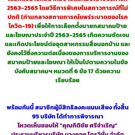
2563-2565 โดยวิธีการพิเศษในสภาวการณ์ที่ไม่
ปกติ (ท่ามกลางสถานการณ์แพร่ระบาดของโรค
โควิด-19)
เพื่อให้การเลือกตั้งนายกสมาคมป้าย
และโฆษณาประจำปี 2563-2565 เกิดความชัดเจน
และเกิดประโยชน์ต่ออุตสาหกรรมสื่อนอกบ้าน และ
ยังคงไว้ซึ่งความต่อเนื่องของการบริหารงานของ
สมาคมป้ายและโฆษณา ให้เป็นไปตามความในข้อ
บังคับสมาคมฯ หมวดที่ 6 ข้อ 17 ด้วยความ
เรียบร้อย
พร้อมกันนี้ สมาชิกผู้มีสิทธิลงคะแนนเสียง ทั้งสิ้น
95 บริษัท ได้ทำการพิจารณา
โหวตเห็นชอบให้ “คุณกิติชัย ศรีจำเริญ”
ประธานบริหารบริษัท บางกอก ไตรวิชั่น จำกัด