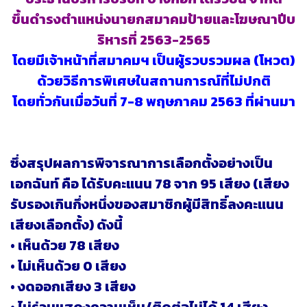
ขึ้นดำรงตำแหน่งนายกสมาคมป้ายและโฆษณาปีบ
ริหารที่ 2563-2565
โดยมีเจ้าหน้าที่สมาคมฯ เป็นผู้รวบรวมผล (โหวต)
ด้วยวิธีการพิเศษในสถานการณ์ที่ไม่ปกติ
โดยทั่วกันเมื่อวันที่ 7-8 พฤษภาคม 2563 ที่ผ่านมา
ซึ่งสรุปผลการพิจารณาการเลือกตั้งอย่างเป็น
เอกฉันท์ คือ ได้รับคะแนน 78 จาก 95 เสียง (เสียง
รับรองเกินกึ่งหนึ่งของสมาชิกผู้มีสิทธิ์ลงคะแนน
เสียงเลือกตั้ง) ดังนี้
• เห็นด้วย 78 เสียง
• ไม่เห็นด้วย 0 เสียง
• งดออกเสียง 3 เสียง