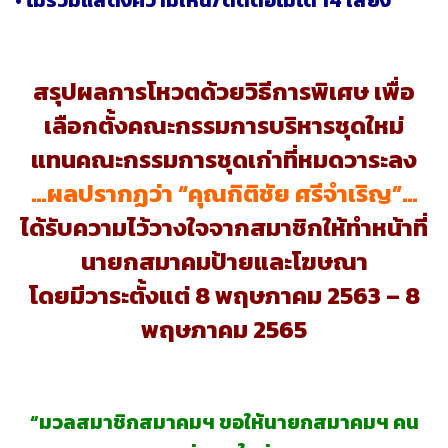
• ไม่ร่วมแสดงความเห็น/ติดต่อไม่ได้ 14 เสียง
สรุปผลการโหวตด้วยวิธีการพิเศษ เพื่อ
เลือกตั้งคณะกรรมการบริหารชุดใหม่
แทนคณะกรรมการชุดเก่าที่หมดวาระลง
…ผลปรากฏว่า “คุณกิติชัย ศรีจำเริญ”…
ได้รับความไว้วางใจจากสมาชิกให้ทำหน้าที่
นายกสมาคมป้ายและโฆษณา
โดยมีวาระตั้งแต่ 8 พฤษภาคม 2563 – 8
พฤษภาคม 2565
“มวลสมาชิกสมาคมฯ ขอให้นายกสมาคมฯ คน